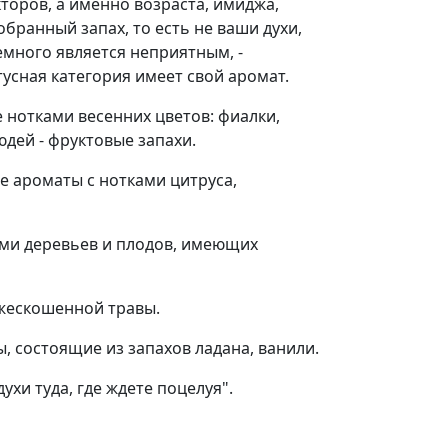
торов, а именно возраста, имиджа,
бранный запах, то есть не ваши духи,
емного является неприятным, -
усная категория имеет свой аромат.
нотками весенних цветов: фиалки,
дей - фруктовые запахи.
е ароматы с нотками цитруса,
ами деревьев и плодов, имеющих
ежескошенной травы.
 состоящие из запахов ладана, ванили.
ухи туда, где ждете поцелуя".