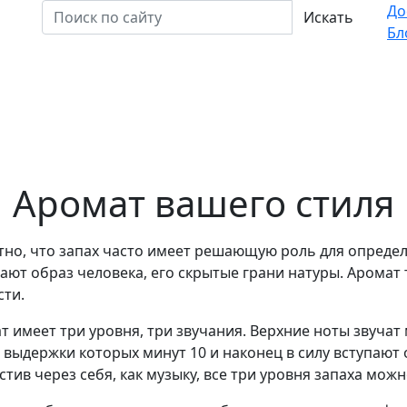
До
Искать
Бл
Аромат вашего стиля
тно, что запах часто имеет решающую роль для определ
ают образ человека, его скрытые грани натуры. Аромат 
сти.
т имеет три уровня, три звучания. Верхние ноты звучат
 выдержки которых минут 10 и наконец в силу вступают 
стив через себя, как музыку, все три уровня запаха мож