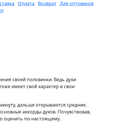
ставка
Оплата
Возврат
Для оптовиков
ог
ения своей половинки. Ведь духи
тоже имеет свой характер и свои
 минуту, дальше открываются средние,
основные аккорды духов. Почувствовав,
но оценить по-настоящему.